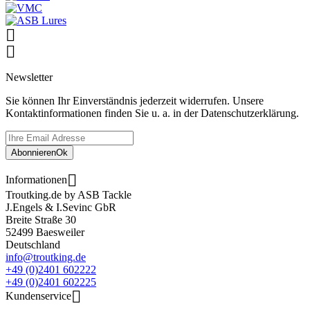


Newsletter
Sie können Ihr Einverständnis jederzeit widerrufen. Unsere
Kontaktinformationen finden Sie u. a. in der Datenschutzerklärung.
Abonnieren
Ok

Informationen
Troutking.de by ASB Tackle
J.Engels & I.Sevinc GbR
Breite Straße 30
52499 Baesweiler
Deutschland
info@troutking.de
+49 (0)2401 602222
+49 (0)2401 602225

Kundenservice