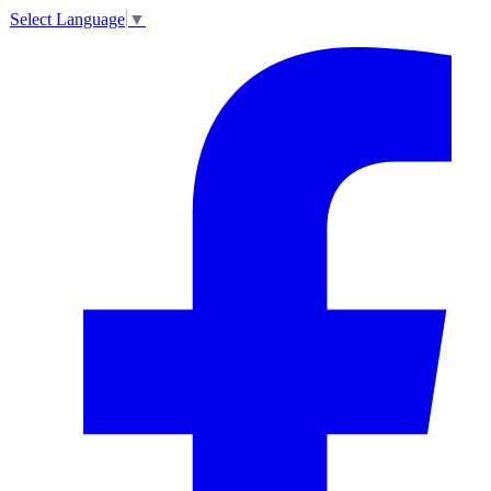
Select Language
▼